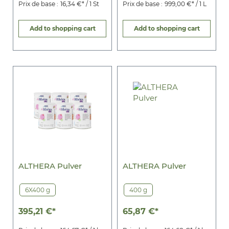
Prix de base :
16,34 €* / 1 St
Prix de base :
999,00 €* / 1 L
Add to shopping cart
Add to shopping cart
ALTHERA Pulver
ALTHERA Pulver
6X400 g
400 g
395,21 €*
65,87 €*