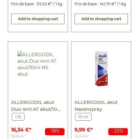
Prix de base :
113,02 €* / 1 kg
Prix de base :
141,70 €* / 1 kg
Add to shopping cart
Add to shopping cart
ALLERGODIL akut
ALLERGODIL akut
Duo 4ml AT akut/10ml
Nasenspray
NS akut
1 St
10 ml
16,34 €*
9,99 €*
-18%
-23%
19,99 €*
12,97 €*