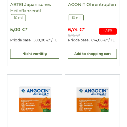
ABTEI Japanisches
ACONIT Ohrentropfen
Heilpflanzenöl
10 ml
10 ml
5,00 €*
6,74 €*
-23%
8,75 €*
Prix de base :
500,00 €* / 1 L
Prix de base :
674,00 €* / 1 L
Nicht vorrätig
Add to shopping cart