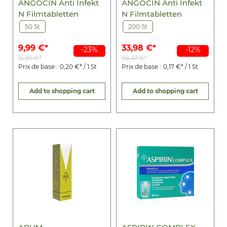
ANGOCIN Anti Infekt
ANGOCIN Anti Infekt
N Filmtabletten
N Filmtabletten
50 St
200 St
9,99 €*
33,98 €*
-23%
-12%
12,97 €*
38,47 €*
Prix de base :
0,20 €* / 1 St
Prix de base :
0,17 €* / 1 St
Add to shopping cart
Add to shopping cart