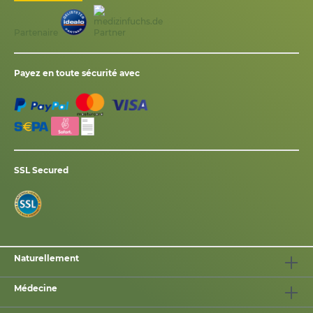
Partenaire
Payez en toute sécurité avec
SSL Secured
Naturellement
Médecine