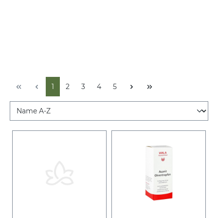
1
2
3
4
5