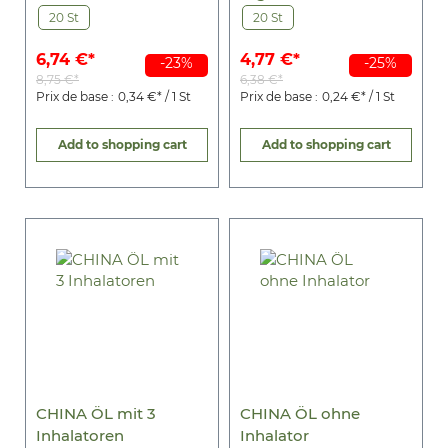
20 St
20 St
6,74 €*
4,77 €*
-23%
-25%
8,75 €*
6,38 €*
Prix de base :
0,34 €* / 1 St
Prix de base :
0,24 €* / 1 St
Add to shopping cart
Add to shopping cart
CHINA ÖL mit 3
CHINA ÖL ohne
Inhalatoren
Inhalator