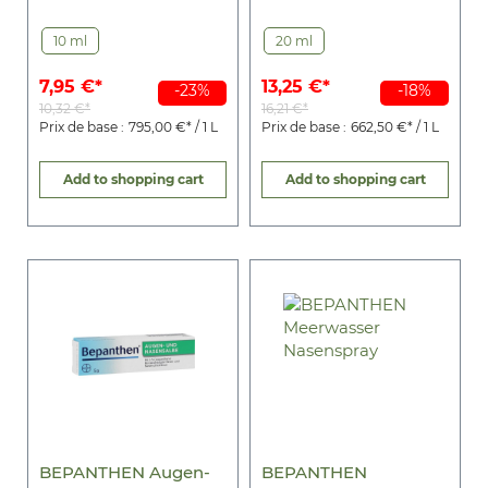
10 ml
20 ml
7,95 €*
13,25 €*
-23%
-18%
10,32 €*
16,21 €*
Prix de base :
795,00 €* / 1 L
Prix de base :
662,50 €* / 1 L
Add to shopping cart
Add to shopping cart
BEPANTHEN Augen-
BEPANTHEN