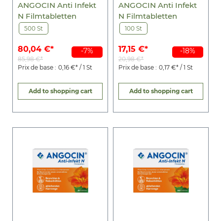
ANGOCIN Anti Infekt
ANGOCIN Anti Infekt
N Filmtabletten
N Filmtabletten
500 St
100 St
80,04 €*
17,15 €*
-7%
-18%
85,98 €*
20,98 €*
Prix de base :
0,16 €* / 1 St
Prix de base :
0,17 €* / 1 St
Add to shopping cart
Add to shopping cart