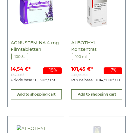
AGNUSFEMINA 4 mg
ALBOTHYL
Filmtabletten
Konzentrat
100 St
100 ml
14,54 €*
101,45 €*
-18%
-7%
17,79 €*
108,99 €*
Prix de base :
0,15 €* / 1 St
Prix de base :
1 014,50 €* / 1 L
Add to shopping cart
Add to shopping cart