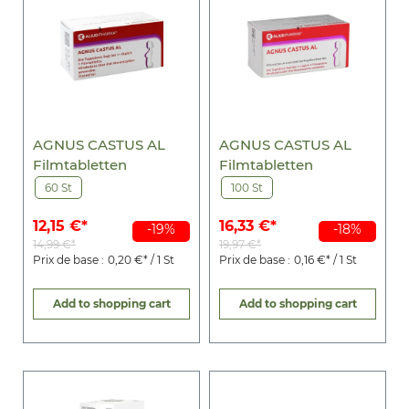
AGNUS CASTUS AL
AGNUS CASTUS AL
Filmtabletten
Filmtabletten
60 St
100 St
12,15 €*
16,33 €*
-19%
-18%
14,99 €*
19,97 €*
Prix de base :
0,20 €* / 1 St
Prix de base :
0,16 €* / 1 St
Add to shopping cart
Add to shopping cart