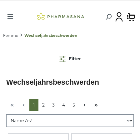
Femme
Wechseljahrsbeschwerden
Filter
Wechseljahrsbeschwerden
1
2
3
4
5