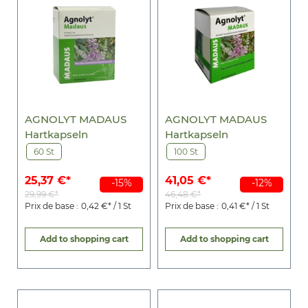
AGNOLYT MADAUS
AGNOLYT MADAUS
Hartkapseln
Hartkapseln
60 St
100 St
25,37 €*
41,05 €*
-15%
-12%
29,99 €*
46,48 €*
Prix de base :
0,42 €* / 1 St
Prix de base :
0,41 €* / 1 St
Add to shopping cart
Add to shopping cart