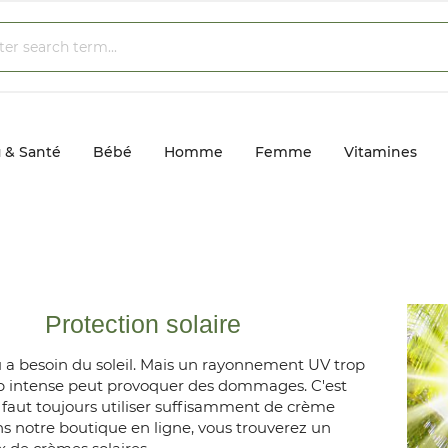
 & Santé
Bébé
Homme
Femme
Vitamines
Protection solaire
 a besoin du soleil. Mais un rayonnement UV trop
op intense peut provoquer des dommages. C'est
 faut toujours utiliser suffisamment de crème
ns notre boutique en ligne, vous trouverez un