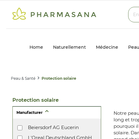
Home
Naturellement
Médecine
Peau
Peau & Santé
Protection solaire
Protection solaire
Manufacturer
Notre peau
long et tr
pourquoi il
Beiersdorf AG Eucerin
solaire. Da
L'Oreal Deutschland GmbH