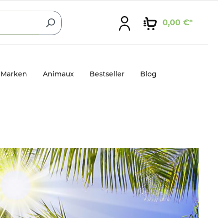
0,00 €*
Marken
Animaux
Bestseller
Blog