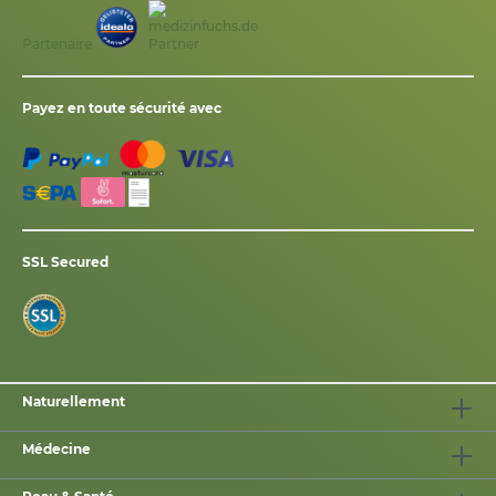
Partenaire
Payez en toute sécurité avec
SSL Secured
Naturellement
Médecine