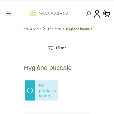
Peau & Santé
Bien-être
Hygiène buccale
Filter
Hygiène buccale
No
products
found.