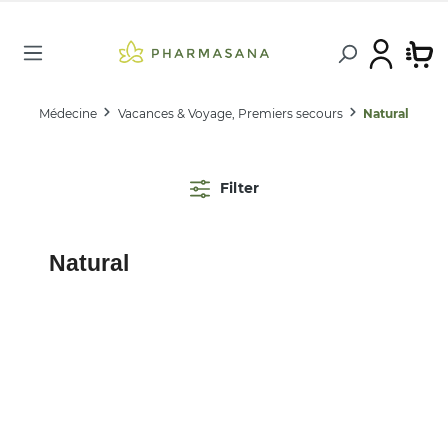
Médecine
Vacances & Voyage, Premiers secours
Natural
Filter
Natural