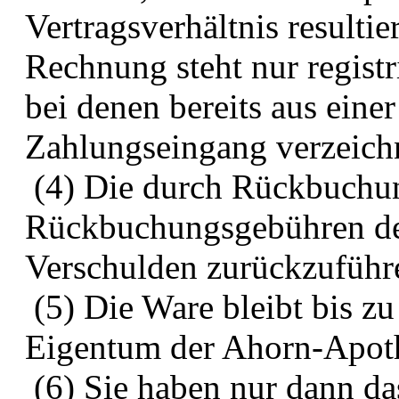
Vertragsverhältnis resulti
Rechnung steht nur regist
bei denen bereits aus einer
Zahlungseingang verzeich
(4) Die durch Rückbuchu
Rückbuchungsgebühren der 
Verschulden zurückzuführe
(5) Die Ware bleibt bis z
Eigentum der Ahorn-Apot
(6) Sie haben nur dann d