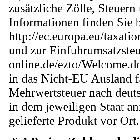
zusätzliche Zölle, Steuer
Informationen finden Sie b
http://ec.europa.eu/taxat
und zur Einfuhrumsatzsteue
online.de/ezto/Welcome.d
in das Nicht-EU Ausland f
Mehrwertsteuer nach deuts
in dem jeweiligen Staat an
gelieferte Produkt vor Ort