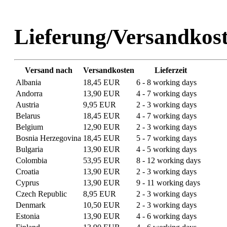
Lieferung/Versandkos
Versand nach
Versandkosten
Lieferzeit
Albania
18,45 EUR
6 - 8 working days
Andorra
13,90 EUR
4 - 7 working days
Austria
9,95 EUR
2 - 3 working days
Belarus
18,45 EUR
4 - 7 working days
Belgium
12,90 EUR
2 - 3 working days
Bosnia Herzegovina
18,45 EUR
5 - 7 working days
Bulgaria
13,90 EUR
4 - 5 working days
Colombia
53,95 EUR
8 - 12 working days
Croatia
13,90 EUR
2 - 3 working days
Cyprus
13,90 EUR
9 - 11 working days
Czech Republic
8,95 EUR
2 - 3 working days
Denmark
10,50 EUR
2 - 3 working days
Estonia
13,90 EUR
4 - 6 working days