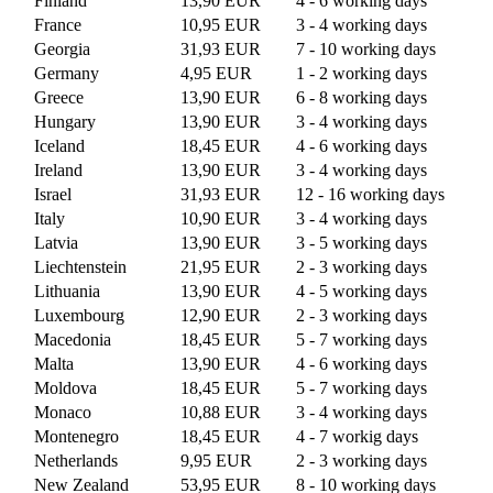
Finland
13,90 EUR
4 - 6 working days
France
10,95 EUR
3 - 4 working days
Georgia
31,93 EUR
7 - 10 working days
Germany
4,95 EUR
1 - 2 working days
Greece
13,90 EUR
6 - 8 working days
Hungary
13,90 EUR
3 - 4 working days
Iceland
18,45 EUR
4 - 6 working days
Ireland
13,90 EUR
3 - 4 working days
Israel
31,93 EUR
12 - 16 working days
Italy
10,90 EUR
3 - 4 working days
Latvia
13,90 EUR
3 - 5 working days
Liechtenstein
21,95 EUR
2 - 3 working days
Lithuania
13,90 EUR
4 - 5 working days
Luxembourg
12,90 EUR
2 - 3 working days
Macedonia
18,45 EUR
5 - 7 working days
Malta
13,90 EUR
4 - 6 working days
Moldova
18,45 EUR
5 - 7 working days
Monaco
10,88 EUR
3 - 4 working days
Montenegro
18,45 EUR
4 - 7 workig days
Netherlands
9,95 EUR
2 - 3 working days
New Zealand
53,95 EUR
8 - 10 working days