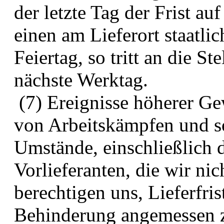
der letzte Tag der Frist a
einen am Lieferort staatli
Feiertag, so tritt an die St
nächste Werktag.
(7) Ereignisse höherer 
von Arbeitskämpfen und s
Umstände, einschließlich 
Vorlieferanten, die wir ni
berechtigen uns, Lieferfri
Behinderung angemessen z