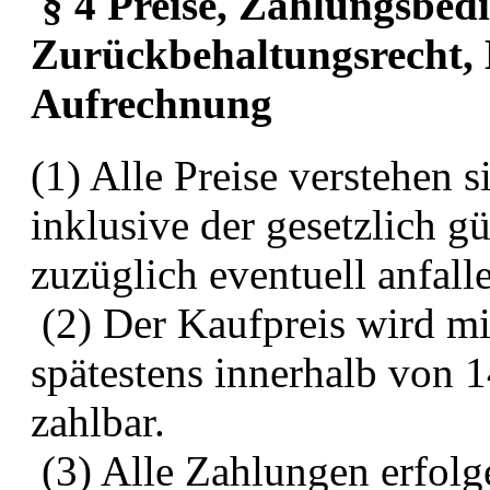
§ 4 Preise, Zahlungsbed
Zurückbehaltungsrecht, 
Aufrechnung
(1) Alle Preise verstehen 
inklusive der gesetzlich g
zuzüglich eventuell anfal
(2) Der Kaufpreis wird mit
spätestens innerhalb von 
zahlbar.
(3) Alle Zahlungen erfolge